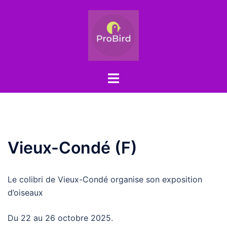
Aller
au
contenu
Ouvrir/fermer
le
menu
Vieux-Condé (F)
Le colibri de Vieux-Condé organise son exposition
d’oiseaux
Du 22 au 26 octobre 2025.