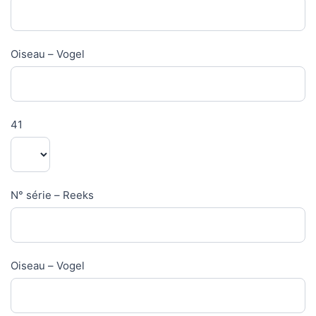
Oiseau – Vogel
41
N° série – Reeks
Oiseau – Vogel