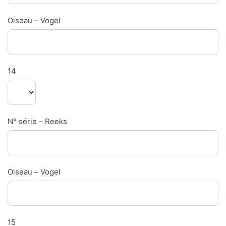
Oiseau – Vogel
14
N° série – Reeks
Oiseau – Vogel
15