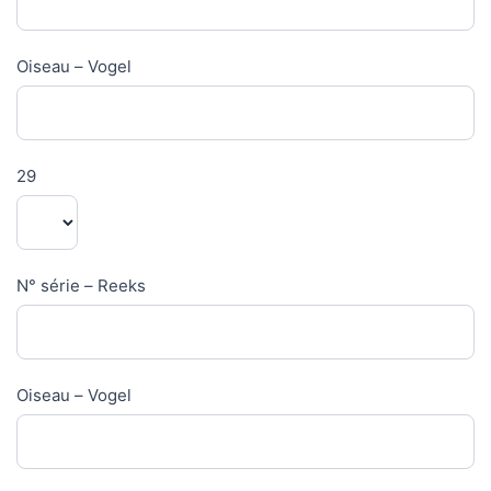
Oiseau – Vogel
29
N° série – Reeks
Oiseau – Vogel