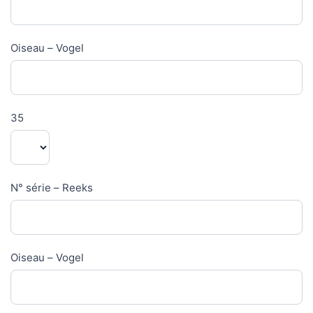
Oiseau – Vogel
35
N° série – Reeks
Oiseau – Vogel