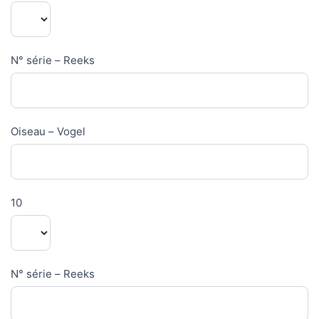
N° série – Reeks
Oiseau – Vogel
10
N° série – Reeks