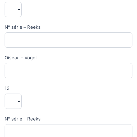
N° série – Reeks
Oiseau – Vogel
13
N° série – Reeks