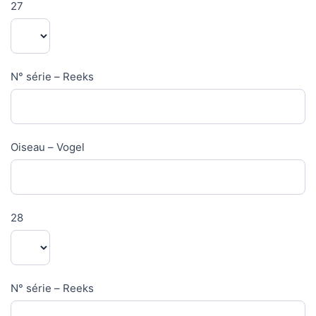
27
N° série – Reeks
Oiseau – Vogel
28
N° série – Reeks