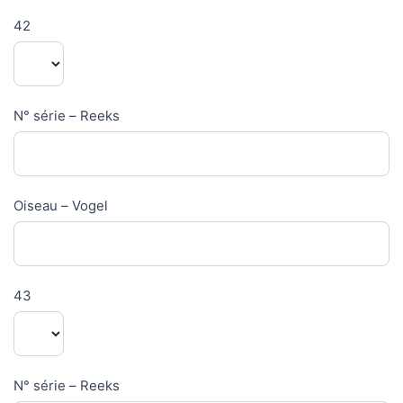
42
N° série – Reeks
Oiseau – Vogel
43
N° série – Reeks