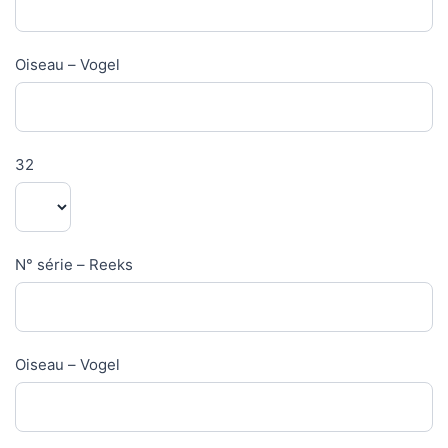
Oiseau – Vogel
32
N° série – Reeks
Oiseau – Vogel