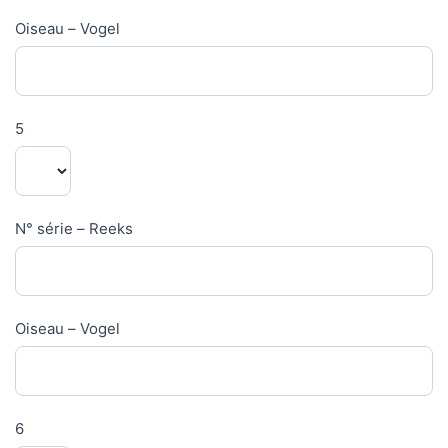
Oiseau – Vogel
5
N° série – Reeks
Oiseau – Vogel
6