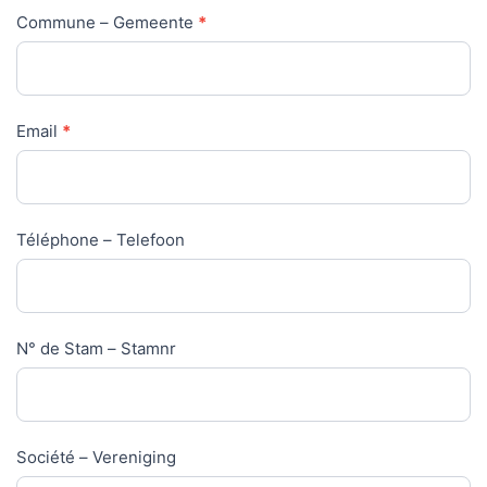
Commune – Gemeente
*
Email
*
Téléphone – Telefoon
N° de Stam – Stamnr
Société – Vereniging