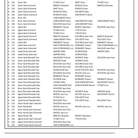
——————————————————————-