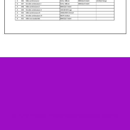
© 2026 ProBird. Fièrement propulsé par
Sydney