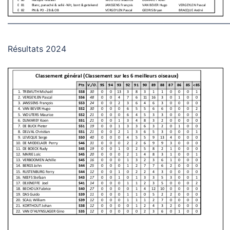
———————————————————————————
Résultats 2024