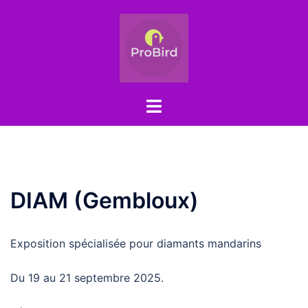
Aller
au
contenu
Ouvrir/fermer
le
menu
DIAM (Gembloux)
Exposition spécialisée pour diamants mandarins
Du 19 au 21 septembre 2025.