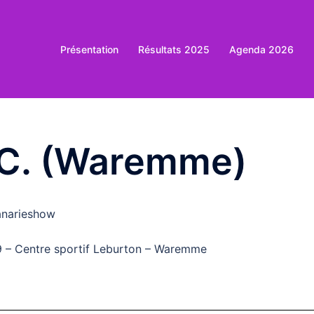
Présentation
Résultats 2025
Agenda 2026
.C. (Waremme)
kanarieshow
9 – Centre sportif Leburton – Waremme