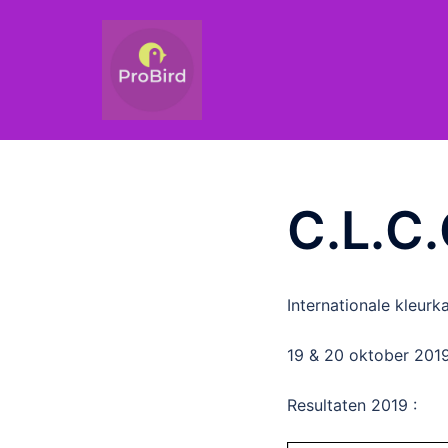
Ga
naar
de
inhoud
C.L.C
Internationale kleur
19 & 20 oktober 201
Resultaten 2019 :